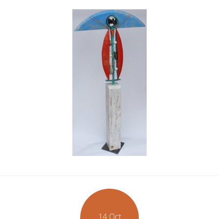
14 Oct