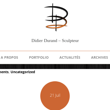
Didier Durand – Sculpteur
A PROPOS
PORTFOLIO
ACTUALITÉS
ARCHIVES
ments
,
Uncategorized
21 Juil