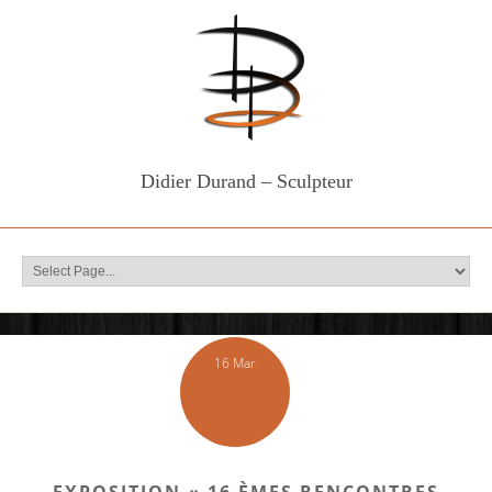
Didier Durand – Sculpteur
16 Mar