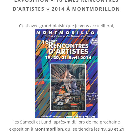
EXPOSITION « 16 ÈMES RENCONTRES
D’ARTISTES » 2014 À MONTMORILLON
C’est avec grand plaisir que je vous accueillerai,
les Samedi et Lundi après-midi, lors de ma prochaine
exposition à
Montmorillon
, qui se tiendra les
19, 20 et 21