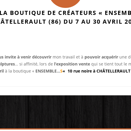
LA BOUTIQUE DE CRÉATEURS « ENSEMB
ÂTELLERAULT (86) DU 7 AU 30 AVRIL 2
us invite à venir découvrir
mon travail et à
pouvoir acquérir
une 
ulptures
… si affinité, lors de
l’exposition vente
qui se tient tout le 
ril
à la boutique «
ENSEMBLE…
S
«
10 rue noire à CHÂTELLERAULT 